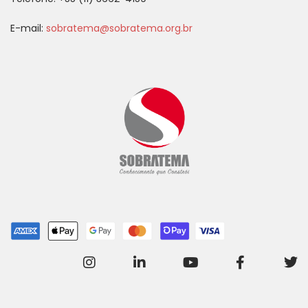
E-mail:
sobratema@sobratema.org.br