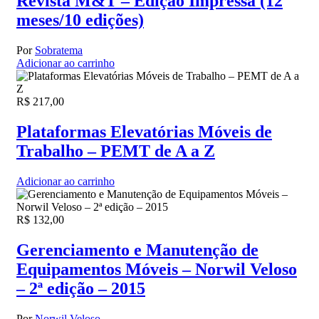
Revista M&T – Edição Impressa (12
meses/10 edições)
Por
Sobratema
Adicionar ao carrinho
R$
217,00
Plataformas Elevatórias Móveis de
Trabalho – PEMT de A a Z
Adicionar ao carrinho
R$
132,00
Gerenciamento e Manutenção de
Equipamentos Móveis – Norwil Veloso
– 2ª edição – 2015
Por
Norwil Veloso