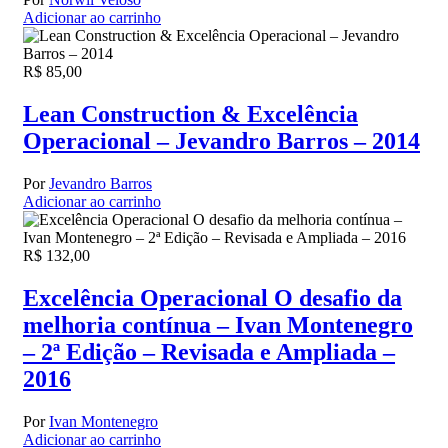
Adicionar ao carrinho
R$
85,00
Lean Construction & Excelência
Operacional – Jevandro Barros – 2014
Por
Jevandro Barros
Adicionar ao carrinho
R$
132,00
Excelência Operacional O desafio da
melhoria contínua – Ivan Montenegro
– 2ª Edição – Revisada e Ampliada –
2016
Por
Ivan Montenegro
Adicionar ao carrinho