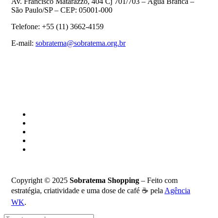
Av. Francisco Matarazzo, 404 Cj 701/703 – Água Branca –
São Paulo/SP – CEP: 05001-000
Telefone: +55 (11) 3662-4159
E-mail:
sobratema@sobratema.org.br
Copyright © 2025
Sobratema Shopping
– Feito com
estratégia, criatividade e uma dose de café ☕ pela
Agência
WK
.