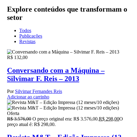
Explore conteúdos que transformam o
setor
Todos
Publicações
Revistas
R$
132,00
Conversando com a Máquina –
Silvimar F. Reis – 2013
Por
Silvimar Fernandes Reis
Adicionar ao carrinho
Oferta
R$
3.576,00
O preço original era: R$ 3.576,00.
R$
298,00
O
preço atual é: R$ 298,00.